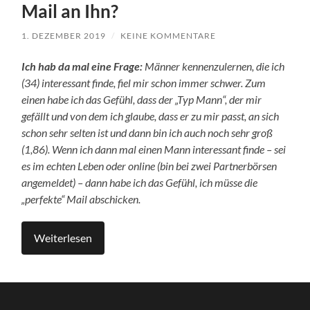
Mail an Ihn?
1. DEZEMBER 2019
/
KEINE KOMMENTARE
Ich hab da mal eine Frage:
Männer kennenzulernen, die ich
(34) interessant finde, fiel mir schon immer schwer. Zum
einen habe ich das Gefühl, dass der „Typ Mann“, der mir
gefällt und von dem ich glaube, dass er zu mir passt, an sich
schon sehr selten ist und dann bin ich auch noch sehr groß
(1,86). Wenn ich dann mal einen Mann interessant finde – sei
es im echten Leben oder online (bin bei zwei Partnerbörsen
angemeldet) – dann habe ich das Gefühl, ich müsse die
„perfekte“ Mail abschicken.
Weiterlesen