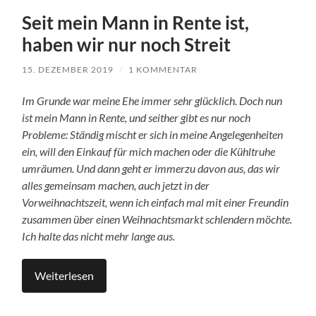
Seit mein Mann in Rente ist,
haben wir nur noch Streit
15. DEZEMBER 2019
/
1 KOMMENTAR
Im Grunde war meine Ehe immer sehr glücklich. Doch nun
ist mein Mann in Rente, und seither gibt es nur noch
Probleme: Ständig mischt er sich in meine Angelegenheiten
ein, will den Einkauf für mich machen oder die Kühltruhe
umräumen. Und dann geht er immerzu davon aus, das wir
alles gemeinsam machen, auch jetzt in der
Vorweihnachtszeit, wenn ich einfach mal mit einer Freundin
zusammen über einen Weihnachtsmarkt schlendern möchte.
Ich halte das nicht mehr lange aus.
Weiterlesen