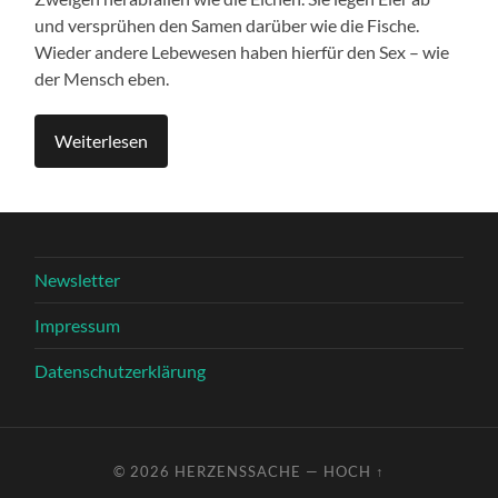
und versprühen den Samen darüber wie die Fische.
Wieder andere Lebewesen haben hierfür den Sex – wie
der Mensch eben.
Weiterlesen
Newsletter
Impressum
Datenschutzerklärung
© 2026
HERZENSSACHE
—
HOCH ↑