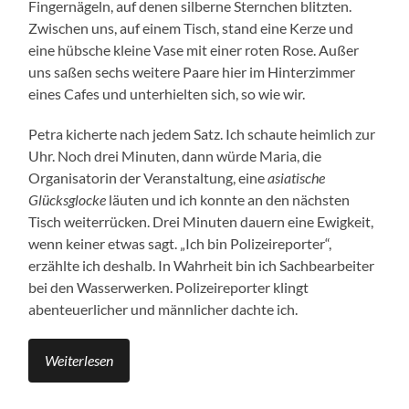
Fingernägeln, auf denen silberne Sternchen blitzten.
Zwischen uns, auf einem Tisch, stand eine Kerze und
eine hübsche kleine Vase mit einer roten Rose. Außer
uns saßen sechs weitere Paare hier im Hinterzimmer
eines Cafes und unterhielten sich, so wie wir.
Petra kicherte nach jedem Satz. Ich schaute heimlich zur
Uhr. Noch drei Minuten, dann würde Maria, die
Organisatorin der Veranstaltung, eine
asiatische
Glücksglocke
läuten und ich konnte an den nächsten
Tisch weiterrücken. Drei Minuten dauern eine Ewigkeit,
wenn keiner etwas sagt. „Ich bin Polizeireporter“,
erzählte ich deshalb. In Wahrheit bin ich Sachbearbeiter
bei den Wasserwerken. Polizeireporter klingt
abenteuerlicher und männlicher dachte ich.
Weiterlesen