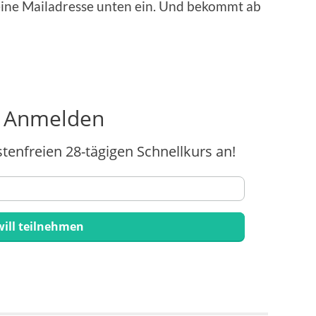
 seine Mailadresse unten ein. Und bekommt ab
t Anmelden
stenfreien 28-tägigen Schnellkurs an!