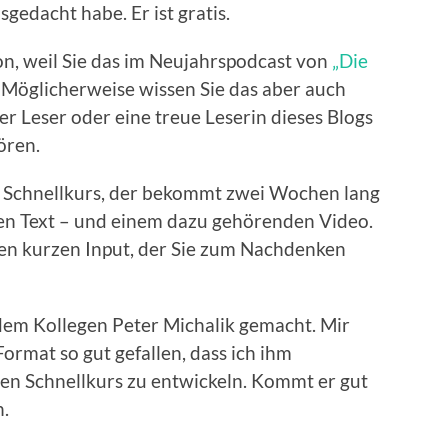
sgedacht habe. Er ist gratis.
on, weil Sie das im Neujahrspodcast von
„Die
Möglicherweise wissen Sie das aber auch
uer Leser oder eine treue Leserin dieses Blogs
ören.
n Schnellkurs, der bekommt zwei Wochen lang
zen Text – und einem dazu gehörenden Video.
en kurzen Input, der Sie zum Nachdenken
 dem Kollegen Peter Michalik gemacht. Mir
ormat so gut gefallen, dass ich ihm
sen Schnellkurs zu entwickeln. Kommt er gut
n.