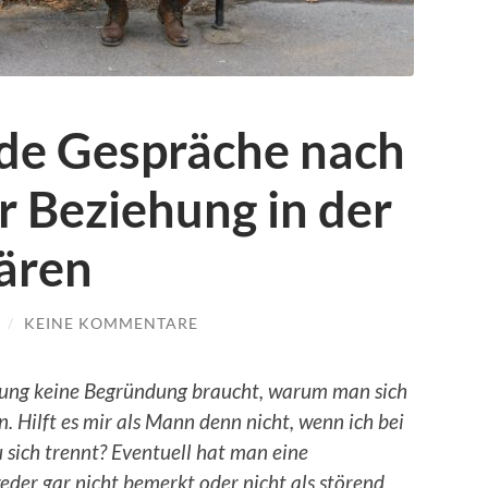
de Gespräche nach
r Beziehung in der
lären
/
KEINE KOMMENTARE
ennung keine Begründung braucht, warum man sich
n. Hilft es mir als Mann denn nicht, wenn ich bei
 sich trennt?
Eventuell hat man eine
er gar nicht bemerkt oder nicht als störend