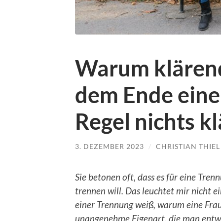
Warum klären
dem Ende eine
Regel nichts k
3. DEZEMBER 2023
/
CHRISTIAN THIEL
Sie betonen oft, dass es für eine Tr
trennen will. Das leuchtet mir nicht ei
einer Trennung weiß, warum eine Frau
unangenehme Eigenart, die man entwed