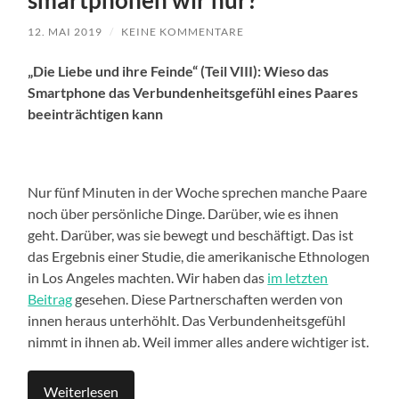
smartphonen wir nur?
12. MAI 2019
/
KEINE KOMMENTARE
„Die Liebe und ihre Feinde“ (Teil VIII): Wieso das
Smartphone das Verbundenheitsgefühl eines Paares
beeinträchtigen kann
Nur fünf Minuten in der Woche sprechen manche Paare
noch über persönliche Dinge. Darüber, wie es ihnen
geht. Darüber, was sie bewegt und beschäftigt. Das ist
das Ergebnis einer Studie, die amerikanische Ethnologen
in Los Angeles machten. Wir haben das
im letzten
Beitrag
gesehen. Diese Partnerschaften werden von
innen heraus unterhöhlt. Das Verbundenheitsgefühl
nimmt in ihnen ab. Weil immer alles andere wichtiger ist.
Weiterlesen