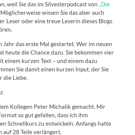
n, weil Sie das im Silvesterpodcast von
„Die
Möglicherweise wissen Sie das aber auch
uer Leser oder eine treue Leserin dieses Blogs
ören.
m Jahr das erste Mal gestartet. Wer im neuen
 hat heute die Chance dazu. Sie bekommen vier
it einem kurzen Text – und einem dazu
men Sie damit einen kurzen Input, der Sie
 die Liebe.
z.
 dem Kollegen Peter Michalik gemacht. Mir
ormat so gut gefallen, dass ich ihm
en Schnellkurs zu entwickeln. Anfangs hatte
 auf 28 Teile verlängert.