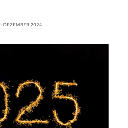
:
DEZEMBER 2024