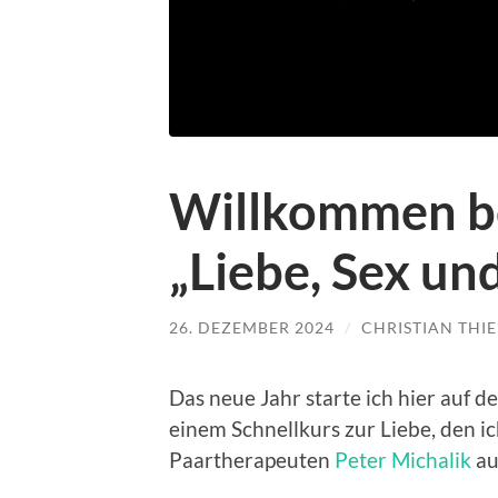
Willkommen be
„Liebe, Sex un
26. DEZEMBER 2024
/
CHRISTIAN THIE
Das neue Jahr starte ich hier auf 
einem Schnellkurs zur Liebe, den 
Paartherapeuten
Peter Michalik
au