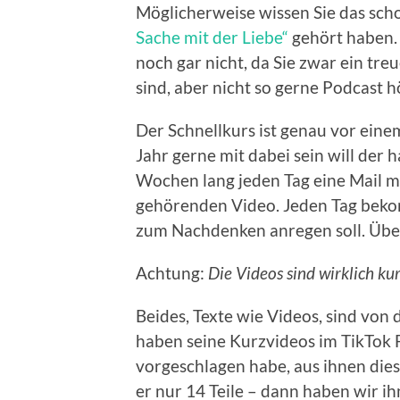
Möglicherweise wissen Sie das scho
Sache mit der Liebe“
gehört haben. 
noch gar nicht, da Sie zwar ein tre
sind, aber nicht so gerne Podcast h
Der Schnellkurs ist genau vor eine
Jahr gerne mit dabei sein will der
Wochen lang jeden Tag eine Mail m
gehörenden Video. Jeden Tag bekom
zum Nachdenken anregen soll. Über
Achtung:
Die Videos sind wirklich kur
Beides, Texte wie Videos, sind von
haben seine Kurzvideos im TikTok F
vorgeschlagen habe, aus ihnen dies
er nur 14 Teile – dann haben wir ihn