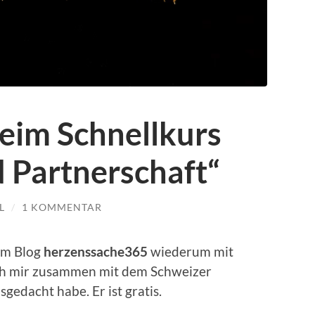
im Schnellkurs
d Partnerschaft“
L
/
1 KOMMENTAR
dem Blog
herzenssache365
wiederum mit
ich mir zusammen mit dem Schweizer
sgedacht habe. Er ist gratis.