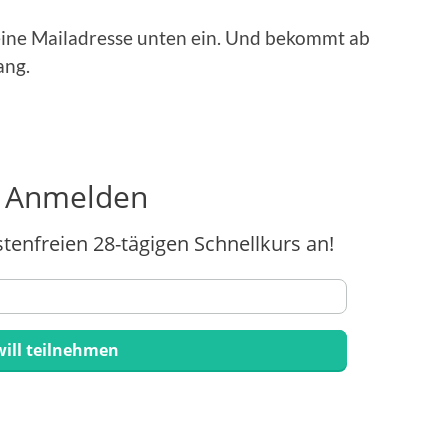
 seine Mailadresse unten ein. Und bekommt ab
ang.
t Anmelden
stenfreien 28-tägigen Schnellkurs an!