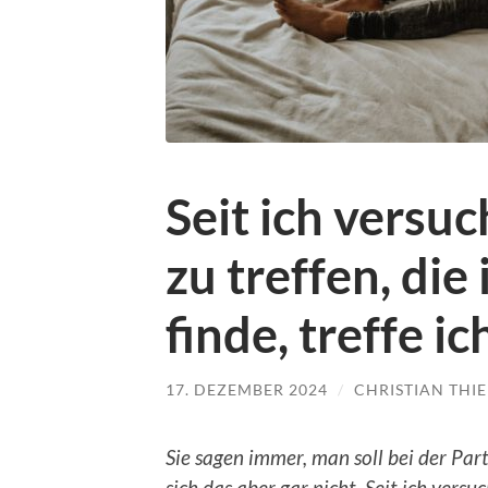
Seit ich versu
zu treffen, die
finde, treffe i
17. DEZEMBER 2024
/
CHRISTIAN THIE
Sie sagen immer, man soll bei der Par
sich das aber gar nicht. Seit ich versu