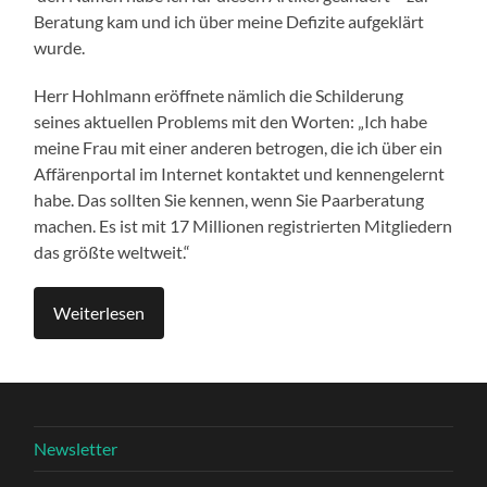
Beratung kam und ich über meine Defizite aufgeklärt
wurde.
Herr Hohlmann eröffnete nämlich die Schilderung
seines aktuellen Problems mit den Worten: „Ich habe
meine Frau mit einer anderen betrogen, die ich über ein
Affärenportal im Internet kontaktet und kennengelernt
habe. Das sollten Sie kennen, wenn Sie Paarberatung
machen. Es ist mit 17 Millionen registrierten Mitgliedern
das größte weltweit.“
Weiterlesen
Newsletter