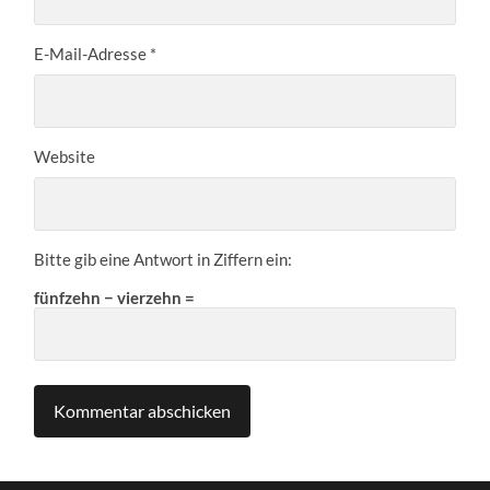
E-Mail-Adresse
*
Website
Bitte gib eine Antwort in Ziffern ein:
fünfzehn − vierzehn =