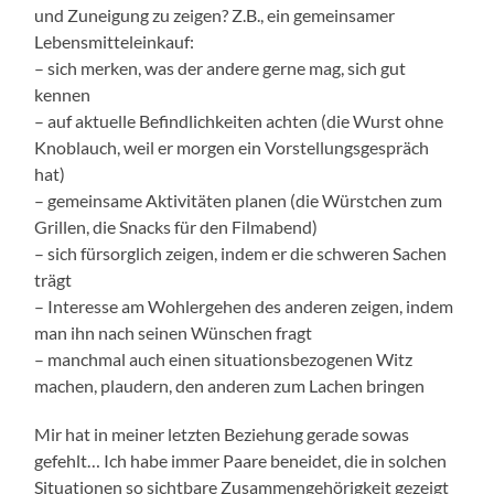
und Zuneigung zu zeigen? Z.B., ein gemeinsamer
Lebensmitteleinkauf:
– sich merken, was der andere gerne mag, sich gut
kennen
– auf aktuelle Befindlichkeiten achten (die Wurst ohne
Knoblauch, weil er morgen ein Vorstellungsgespräch
hat)
– gemeinsame Aktivitäten planen (die Würstchen zum
Grillen, die Snacks für den Filmabend)
– sich fürsorglich zeigen, indem er die schweren Sachen
trägt
– Interesse am Wohlergehen des anderen zeigen, indem
man ihn nach seinen Wünschen fragt
– manchmal auch einen situationsbezogenen Witz
machen, plaudern, den anderen zum Lachen bringen
Mir hat in meiner letzten Beziehung gerade sowas
gefehlt… Ich habe immer Paare beneidet, die in solchen
Situationen so sichtbare Zusammengehörigkeit gezeigt