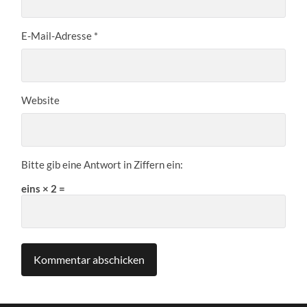
E-Mail-Adresse
*
Website
Bitte gib eine Antwort in Ziffern ein:
eins × 2 =