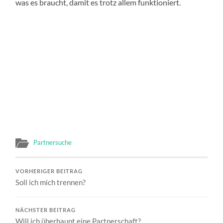
was es braucht, damit es trotz allem funktioniert.
Partnersuche
VORHERIGER BEITRAG
Soll ich mich trennen?
NÄCHSTER BEITRAG
Will ich überhaupt eine Partnerschaft?