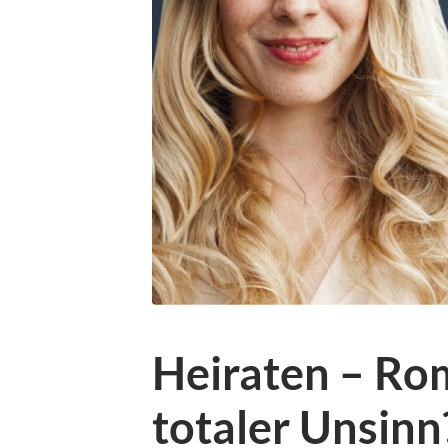
Heiraten – Ro
totaler Unsinn