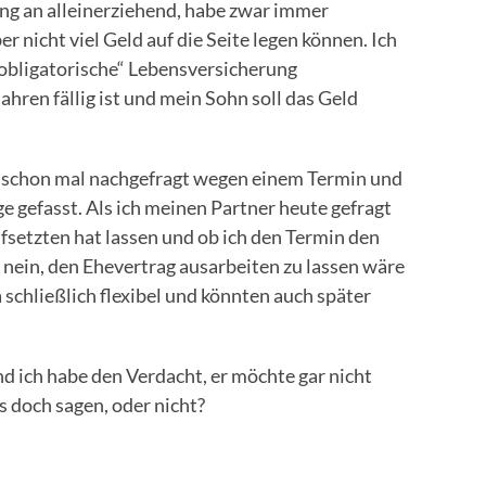
ang an alleinerziehend, habe zwar immer
r nicht viel Geld auf die Seite legen können. Ich
 obligatorische“ Lebensversicherung
ahren fällig ist und mein Sohn soll das Geld
 schon mal nachgefragt wegen einem Termin und
e gefasst. Als ich meinen Partner heute gefragt
fsetzten hat lassen und ob ich den Termin den
, nein, den Ehevertrag ausarbeiten zu lassen wäre
schließlich flexibel und könnten auch später
Und ich habe den Verdacht, er möchte gar nicht
s doch sagen, oder nicht?