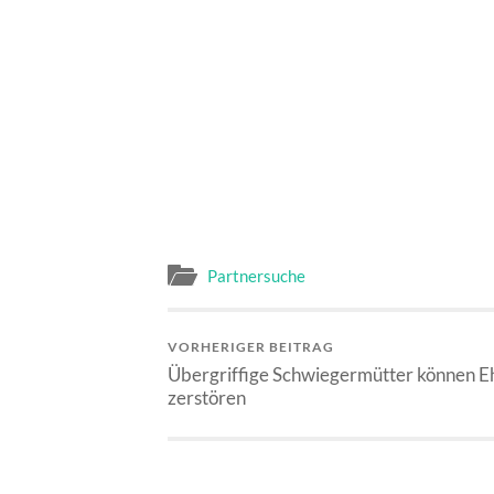
Partnersuche
VORHERIGER BEITRAG
Übergriffige Schwiegermütter können E
zerstören