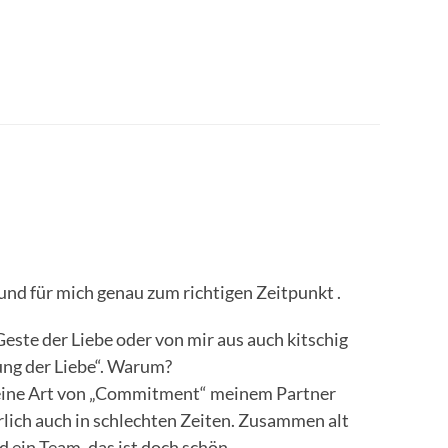
und für mich genau zum richtigen Zeitpunkt .
 Geste der Liebe oder von mir aus auch kitschig
nung der Liebe“. Warum?
, eine Art von „Commitment“ meinem Partner
rlich auch in schlechten Zeiten. Zusammen alt
 ein Team, das ist doch schön.