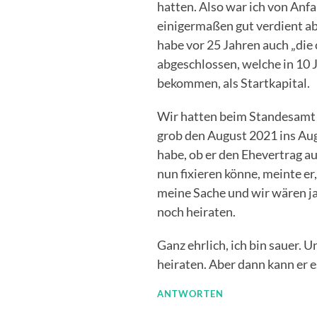
hatten. Also war ich von Anf
einigermaßen gut verdient abe
habe vor 25 Jahren auch „die
abgeschlossen, welche in 10 J
bekommen, als Startkapital.
Wir hatten beim Standesamt
grob den August 2021 ins Aug
habe, ob er den Ehevertrag au
nun fixieren könne, meinte er
meine Sache und wir wären ja 
noch heiraten.
Ganz ehrlich, ich bin sauer. 
heiraten. Aber dann kann er e
ANTWORTEN