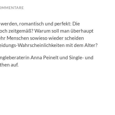
KOMMENTARE
s werden, romantisch und perfekt: Die
 noch zeitgemäß? Warum soll man überhaupt
ehr Menschen sowieso wieder scheiden
heidungs-Wahrscheinlichkeiten mit dem Alter?
ngleberaterin Anna Peinelt und Single- und
then auf.