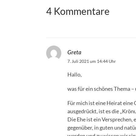
4 Kommentare
Greta
7. Juli 2021 um 14:44 Uhr
Hallo,
was für ein schönes Thema – 
Für mich ist eine Heirat eine
ausgedrückt, ist es die „Krö
Die Ehe ist ein Versprechen
gegenüber, in guten und natü
werden und zu wissen wir sind