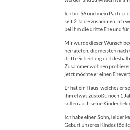
Ich bin 56 und mein Partner 
seit 2 Jahre zusammen. Ich wü
bei ihm die dritte Ehe und für
Mir wurde dieser Wunsch bew
heirateten, die meisten nach
dritte Scheidung und deshalb 
Zusammenwohnen probieren.
jetzt möchte er einen Ehevert
Er hat ein Haus, welches er s
ihm etwas zustößt, noch 1 J
sollen auch seine Kinder be
Ich habe einen Sohn, leider k
Geburt unseres Kindes tödlic