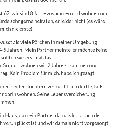
ist 67, wir sind 8 Jahre zusammen und wohnen nun
rde sehr gerne heiraten, er leider nicht (es wäre
 mich die erste).
usst als viele Pärchen in meiner Umgebung
 4-5 Jahren. Mein Partner meinte, er möchte keine
sollten wir erstmal das
 So, nun wohnen wir 2 Jahre zusammen und
rag. Kein Problem für mich, habe ich gesagt.
einen beiden Töchtern vermacht, ich dürfte, falls
ahr darin wohnen. Seine Lebensversicherung
kommen.
ein Haus, da mein Partner damals kurz nach der
h verunglückt ist und wir damals nicht vorgesorgt