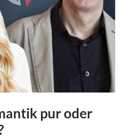
mantik pur oder
?