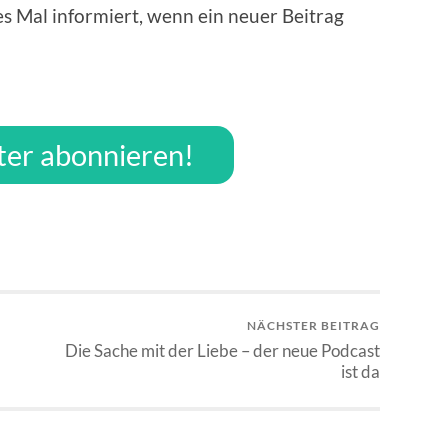
es Mal informiert, wenn ein neuer Beitrag
ter abonnieren!
NÄCHSTER BEITRAG
Die Sache mit der Liebe – der neue Podcast
ist da