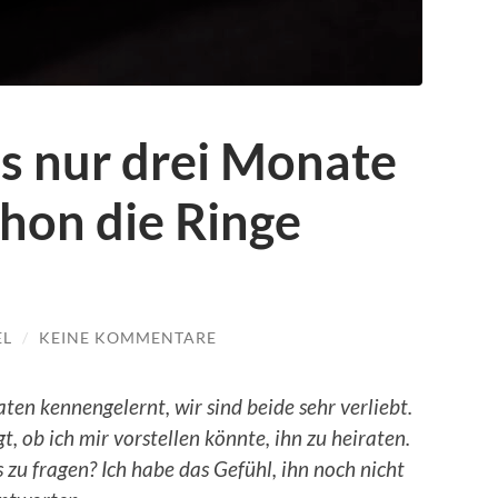
s nur drei Monate
chon die Ringe
EL
/
KEINE KOMMENTARE
en kennengelernt, wir sind beide sehr verliebt.
t, ob ich mir vorstellen könnte, ihn zu heiraten.
 zu fragen? Ich habe das Gefühl, ihn noch nicht