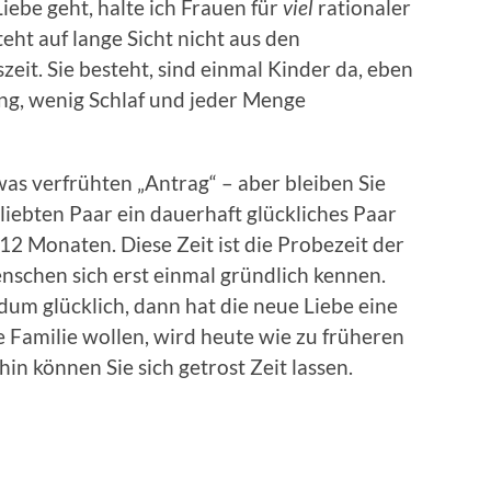
iebe geht, halte ich Frauen für
viel
rationaler
eht auf lange Sicht nicht aus den
eit. Sie besteht, sind einmal Kinder da, eben
ng, wenig Schlaf und jeder Menge
was verfrühten „Antrag“ – aber bleiben Sie
iebten Paar ein dauerhaft glückliches Paar
12 Monaten. Diese Zeit ist die Probezeit der
enschen sich erst einmal gründlich kennen.
um glücklich, dann hat die neue Liebe eine
 Familie wollen, wird heute wie zu früheren
hin können Sie sich getrost Zeit lassen.