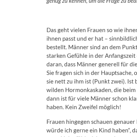
genug zu kennen, um die Frage zu be
Das geht vielen Frauen so wie ihnen
ihnen passt und er hat – sinnbildl
bestellt. Männer sind an dem Punkt 
starken Gefühle in der Anfangszeit 
daran, dass Männer generell für di
Sie fragen sich in der Hauptsache, 
sie nett zu ihm ist (Punkt zwei). Is
wilden Hormonkaskaden, die beim M
dann ist für viele Männer schon kla
haben. Kein Zweifel möglich!
Frauen hingegen schauen genauer h
würde ich gerne ein Kind haben“, da