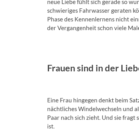
neue Liebe fühlt sich gerade so wun
schwieriges Fahrwasser geraten kön
Phase des Kennenlernens nicht einm
der Vergangenheit schon viele Mal
Frauen sind in der Lie
Eine Frau hingegen denkt beim Satz
nächtliches Windelwechseln und all 
Paar nach sich zieht. Und sie fragt s
ist.