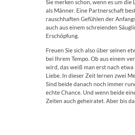
Sie merken schon, wenn es um die L
als Männer. Eine Partnerschaft best
rauschhaften Gefühlen der Anfangsz
auch aus einem schreienden Säugli
Erschöpfung.
Freuen Sie sich also über seinen et
bei Ihrem Tempo. Ob aus einem verl
wird, das weiß man erst nach etwa 
Liebe. In dieser Zeit lernen zwei M
Sind beide danach noch immer rund
echte Chance. Und wenn beide eine
Zeiten auch geheiratet. Aber bis da