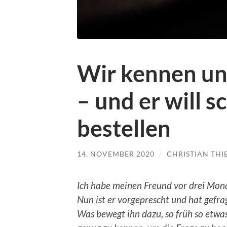
Wir kennen un
– und er will s
bestellen
14. NOVEMBER 2020
/
CHRISTIAN THI
Ich habe meinen Freund vor drei Monat
Nun ist er vorgeprescht und hat gefrag
Was bewegt ihn dazu, so früh so etwas