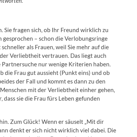
antworten.
. Sie fragen sich, ob Ihr Freund wirklich zu
ich gesprochen – schon die Verlobungsringe
schneller als Frauen, weil Sie mehr auf die
der Verliebtheit vertrauen. Das liegt auch
e Partnersuche nur wenige Kriterien haben.
ob die Frau gut aussieht (Punkt eins) und ob
t beides der Fall und kommt es dann zu den
enschen mit der Verliebtheit einher gehen,
r, dass sie die Frau fürs Leben gefunden
in. Zum Glück! Wenn er säuselt „Mit dir
nn denkt er sich nicht wirklich viel dabei. Die