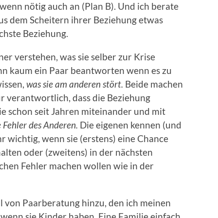
 wenn nötig auch an (Plan B). Und ich berate
aus dem Scheitern ihrer Beziehung etwas
ächste Beziehung.
ner verstehen, was sie selber zur Krise
ann kaum ein Paar beantworten wenn es zu
wissen,
was sie am anderen stört.
Beide machen
r verantwortlich, dass die Beziehung
ie schon seit Jahren miteinander und mit
e Fehler des Anderen.
Die eigenen kennen (und
ehr wichtig, wenn sie (erstens) eine Chance
alten oder (zweitens) in der nächsten
chen Fehler machen wollen wie in der
il von Paarberatung hinzu, den ich meinen
wenn sie Kinder haben. Eine Familie einfach