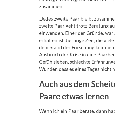
zusammen.
„Jedes zweite Paar bleibt zusammen
zweite Paar geht trotz Beratung au
einwenden. Einer der Gründe, waru
erhalten ist die lange Zeit, die vie
dem Stand der Forschung kommen P
Ausbruch der Krise in eine Paarber
Gefühlsleben, schlechte Erfahrun
Wunder, dass es eines Tages nicht m
Auch aus dem Scheite
Paare etwas lernen
Wenn ich ein Paar berate, dann hab