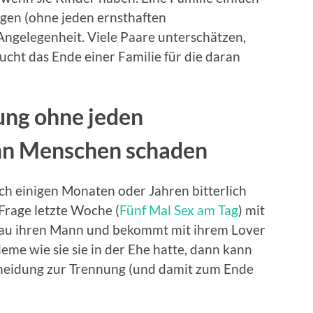
agen (ohne jeden ernsthaften
 Angelegenheit. Viele Paare unterschätzen,
cht das Ende einer Familie für die daran
ung ohne jeden
nn Menschen schaden
h einigen Monaten oder Jahren bitterlich
Frage letzte Woche (
Fünf Mal Sex am Tag
) mit
Frau ihren Mann und bekommt mit ihrem Lover
leme wie sie sie in der Ehe hatte, dann kann
tscheidung zur Trennung (und damit zum Ende