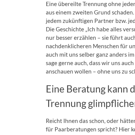
Eine übereilte Trennung ohne jed
aus einem zweiten Grund schaden. 
jedem zukünftigen Partner bzw. je
Die Geschichte „Ich habe alles vers
nur besser erzählen – sie führt auc
nachdenklicheren Menschen für uns 
auch mit uns selber ganz anders im
sage gerne auch, dass wir uns auch
anschauen wollen – ohne uns zu s
Eine Beratung kann d
Trennung glimpfliche
Reicht Ihnen das schon, oder hätte
für Paarberatungen spricht? Hier k