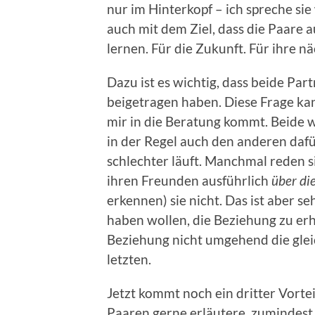
nur im Hinterkopf – ich spreche sie
auch mit dem Ziel, dass die Paare 
lernen. Für die Zukunft. Für ihre n
Dazu ist es wichtig, dass beide Part
beigetragen haben. Diese Frage k
mir in die Beratung kommt. Beide 
in der Regel auch den anderen dafü
schlechter läuft. Manchmal reden s
ihren Freunden ausführlich
über di
erkennen) sie nicht. Das ist aber s
haben wollen, die Beziehung zu erh
Beziehung nicht umgehend die glei
letzten.
Jetzt kommt noch ein dritter Vorte
Paaren gerne erläutere, zumindest 