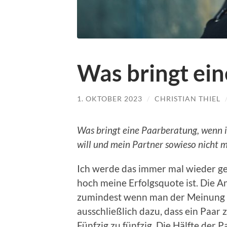
Was bringt ei
1. OKTOBER 2023
/
CHRISTIAN THIEL
Was bringt eine Paarberatung, wenn ic
will und mein Partner sowieso nicht
Ich werde das immer mal wieder gef
hoch meine Erfolgsquote ist. Die A
zumindest wenn man der Meinung i
ausschließlich dazu, dass ein Paar
Fünfzig zu fünfzig. Die Hälfte der P