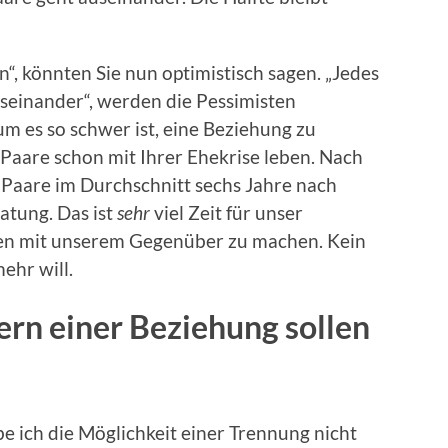
“, könnten Sie nun optimistisch sagen. „Jedes
seinander“, werden die Pessimisten
m es so schwer ist, eine Beziehung zu
le Paare schon mit Ihrer Ehekrise leben. Nach
aare im Durchschnitt sechs Jahre nach
atung. Das ist
sehr
viel Zeit für unser
gen mit unserem Gegenüber zu machen. Kein
ehr will.
rn einer Beziehung sollen
e ich die Möglichkeit einer Trennung nicht