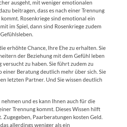
icher ausgeht, mit weniger emotionalen
dazu beitragen, dass es nach einer Trennung
 kommt. Rosenkriege sind emotional ein
r mit im Spiel, dann sind Rosenkriege zudem
 Gefühlsleben.
die erhöhte Chance, Ihre Ehe zu erhalten. Sie
cheitern der Beziehung mit dem Gefühl leben
g versucht zu haben. Sie führt zudem zu
o einer Beratung deutlich mehr über sich. Sie
en letzten Partner. Und Sie wissen deutlich
 nehmen und es kann Ihnen auch für die
einer Trennung kommt. Dieses Wissen hilft
ft. Zugegeben, Paarberatungen kosten Geld.
das allerdings weniger als ein