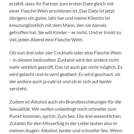
erzählt, dass Ihr Partner zum ersten Date gleich mit
einer Flasche Wein erschienen ist. Das Date ist jetzt
übrigens ein gutes Jahr her und meine Klientin ist
kreuzunglücklich mit dem Mann, den sie damals
getroffen hat. Sie will Kinder – er nicht. Und er trinkt zu
viel, jeden Abend eine Flasche Wein.
Ob nun drei oder vier Cocktails oder eine Flasche Wein
– in diesem beduselten Zustand wird der andere nicht
mehr wirklich geprüft. Das ist auch gar nicht möglich. Es
wird gelacht und es wird gealbert. Es wird geschaut, ob
der andere auch ja
cute
ist und ob er sich auf
banter
versteht.
Zudem ist Alkohol auch ein Brandbeschleuniger für die
Sexualität. Wir wollen unbedingt noch schneller zum
Punkt kommen, sprich: Zum Sex. Die drei wesentlichen
Zutaten für den Misserfolg in der Liebe lauten also in
meinen Augen: Alkohol,
banter
und schneller Sex. Wenn