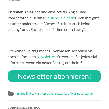
Christian Thiel
lebt und arbeitet als Single- und
Paarberater in Berlin (
die-liebe-bleibt.de
). Von ihm gibt
es unter anderem die Bücher „Streit ist auch keine
Lösung“ und „Suche einen für immer und ewig“.
Um keinen Beitrag mehr zu verpassen, bestellen Sie
doch einfach den
Newsletter
! So werden Sie jedes Mal
informiert, wenn ein neuer Beitrag erscheint!
Newsletter abonnieren!
Erstes Date
,
Partnersuche
,
Sexualität
,
Wer passt zu mir
VORHERIGER BEITRAG