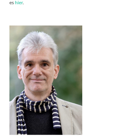
es
hier
.