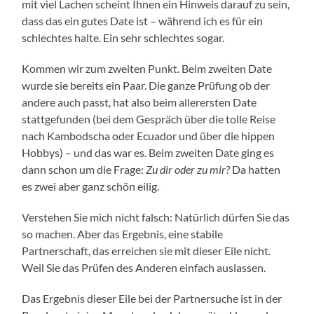
mit viel Lachen scheint Ihnen ein Hinweis darauf zu sein,
dass das ein gutes Date ist – während ich es für ein
schlechtes halte. Ein sehr schlechtes sogar.
Kommen wir zum zweiten Punkt. Beim zweiten Date
wurde sie bereits ein Paar. Die ganze Prüfung ob der
andere auch passt, hat also beim allerersten Date
stattgefunden (bei dem Gespräch über die tolle Reise
nach Kambodscha oder Ecuador und über die hippen
Hobbys) – und das war es. Beim zweiten Date ging es
dann schon um die Frage:
Zu dir oder zu mir?
Da hatten
es zwei aber ganz schön eilig.
Verstehen Sie mich nicht falsch: Natürlich dürfen Sie das
so machen. Aber das Ergebnis, eine stabile
Partnerschaft, das erreichen sie mit dieser Eile nicht.
Weil Sie das Prüfen des Anderen einfach auslassen.
Das Ergebnis dieser Eile bei der Partnersuche ist in der