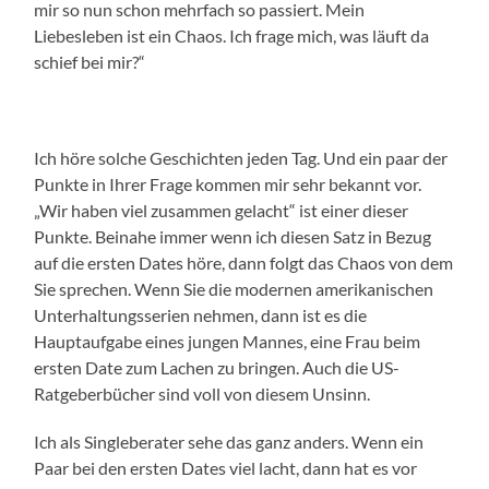
mir so nun schon mehrfach so passiert. Mein
Liebesleben ist ein Chaos. Ich frage mich, was läuft da
schief bei mir?“
Ich höre solche Geschichten jeden Tag. Und ein paar der
Punkte in Ihrer Frage kommen mir sehr bekannt vor.
„Wir haben viel zusammen gelacht“ ist einer dieser
Punkte. Beinahe immer wenn ich diesen Satz in Bezug
auf die ersten Dates höre, dann folgt das Chaos von dem
Sie sprechen. Wenn Sie die modernen amerikanischen
Unterhaltungsserien nehmen, dann ist es die
Hauptaufgabe eines jungen Mannes, eine Frau beim
ersten Date zum Lachen zu bringen. Auch die US-
Ratgeberbücher sind voll von diesem Unsinn.
Ich als Singleberater sehe das ganz anders. Wenn ein
Paar bei den ersten Dates viel lacht, dann hat es vor