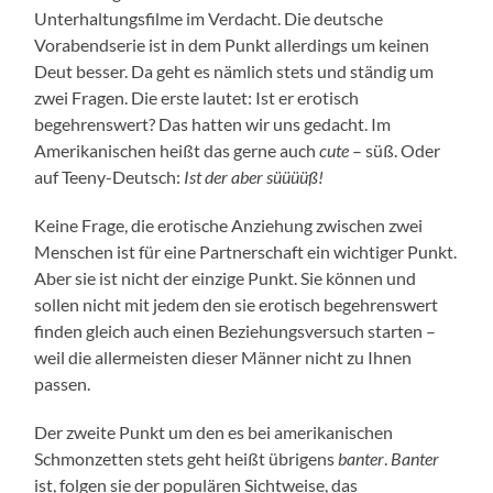
Unterhaltungsfilme im Verdacht. Die deutsche
Vorabendserie ist in dem Punkt allerdings um keinen
Deut besser. Da geht es nämlich stets und ständig um
zwei Fragen. Die erste lautet: Ist er erotisch
begehrenswert? Das hatten wir uns gedacht. Im
Amerikanischen heißt das gerne auch
cute
– süß. Oder
auf Teeny-Deutsch:
Ist der aber süüüüß!
Keine Frage, die erotische Anziehung zwischen zwei
Menschen ist für eine Partnerschaft ein wichtiger Punkt.
Aber sie ist nicht der einzige Punkt. Sie können und
sollen nicht mit jedem den sie erotisch begehrenswert
finden gleich auch einen Beziehungsversuch starten –
weil die allermeisten dieser Männer nicht zu Ihnen
passen.
Der zweite Punkt um den es bei amerikanischen
Schmonzetten stets geht heißt übrigens
banter
.
Banter
ist, folgen sie der populären Sichtweise, das