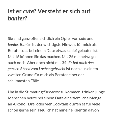
Ist er
cute
? Versteht er sich auf
banter
?
Sie sind ganz offensichtlich ein Opfer von
cute
und
banter
.
Banter
ist der wichtigste Hinweis für mich als
Berater, das bei einem Date etwas schief gelaufen ist.
Mit 16 können Sie das machen. Mit 25 meinetwegen
auch noch. Aber doch nicht mit 34!
Er hat mich den
ganzen Abend zum Lachen gebracht
ist noch aus einem
zweiten Grund für mich als Berater einer der
schlimmsten Fälle.
Um in die Stimmung für
banter
zu kommen, trinken junge
Menschen heute bei einem Date eine ziemliche Menge
an Alkohol. Drei oder vier Cocktails dürfen es für viele
schon gerne sein. Neulich hat mir eine Klientin davon