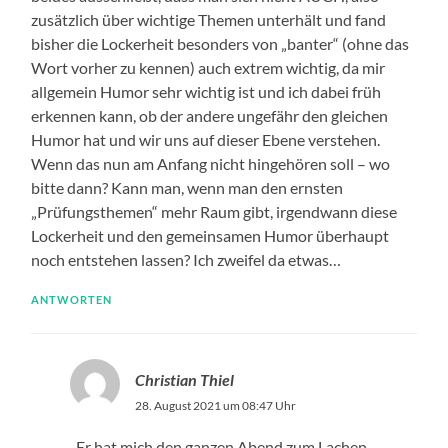
zusätzlich über wichtige Themen unterhält und fand
bisher die Lockerheit besonders von „banter“ (ohne das
Wort vorher zu kennen) auch extrem wichtig, da mir
allgemein Humor sehr wichtig ist und ich dabei früh
erkennen kann, ob der andere ungefähr den gleichen
Humor hat und wir uns auf dieser Ebene verstehen.
Wenn das nun am Anfang nicht hingehören soll – wo
bitte dann? Kann man, wenn man den ernsten
„Prüfungsthemen“ mehr Raum gibt, irgendwann diese
Lockerheit und den gemeinsamen Humor überhaupt
noch entstehen lassen? Ich zweifel da etwas…
ANTWORTEN
Christian Thiel
28. August 2021 um 08:47 Uhr
„Er hat mich den ganzen Abend zum Lachen