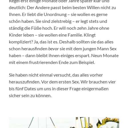
Regel erst einige Monate oder Jahre später klar und
deutlich: Der Andere passt beim besten Willen nicht zu
Ihnen. Er liebt die Unordnung – sie wollen es gerne
schön haben. Sie sind zielstrebig – er legt stets und
ständig die Füße hoch. Er will noch zehn Jahre ohne
Kinder leben – sie wollen eine Familie. Klingt
kompliziert? Ja, das ist es. Deshalb sollten sie das alles
schon herausfinden
bevor
sie mit dem jungen Mann Sex
haben – dann bleibt ihnen einiges erspart. Neun Monate
mit einem frustrierenden Ende zum Beispiel.
Sie haben nicht einmal versucht, das alles vorher
herauszufinden. Vor dem ersten Sex. Wir brauchen vier
bis fünf Dates um uns in dieser Frage einigermaßen
sicher sein zu können.