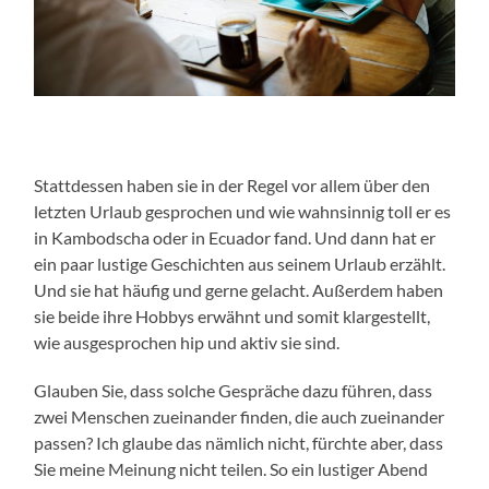
Stattdessen haben sie in der Regel vor allem über den
letzten Urlaub gesprochen und wie wahnsinnig toll er es
in Kambodscha oder in Ecuador fand. Und dann hat er
ein paar lustige Geschichten aus seinem Urlaub erzählt.
Und sie hat häufig und gerne gelacht. Außerdem haben
sie beide ihre Hobbys erwähnt und somit klargestellt,
wie ausgesprochen hip und aktiv sie sind.
Glauben Sie, dass solche Gespräche dazu führen, dass
zwei Menschen zueinander finden, die auch zueinander
passen? Ich glaube das nämlich nicht, fürchte aber, dass
Sie meine Meinung nicht teilen. So ein lustiger Abend