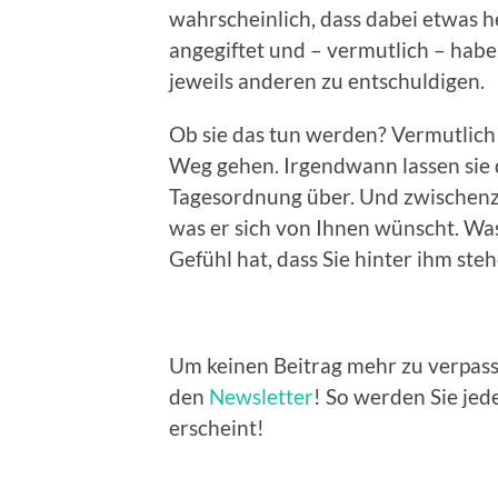
wahrscheinlich, dass dabei etwas 
angegiftet und – vermutlich – habe
jeweils anderen zu entschuldigen.
Ob sie das tun werden? Vermutlich 
Weg gehen. Irgendwann lassen sie 
Tagesordnung über. Und zwischenze
was er sich von Ihnen wünscht. Was 
Gefühl hat, dass Sie hinter ihm ste
Um keinen Beitrag mehr zu verpasse
den
Newsletter
! So werden Sie jed
erscheint!