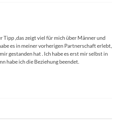
Tipp ,das zeigt viel für mich über Männer und
 habe es in meiner vorherigen Partnerschaft erlebt,
ir gestanden hat . Ich habe es erst mir selbst in
nn habe ich die Beziehung beendet.