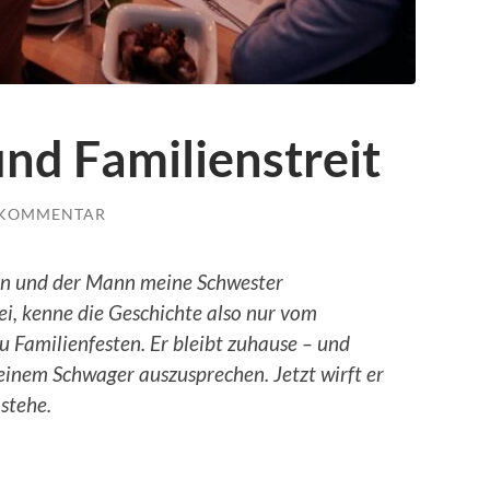
und Familienstreit
 KOMMENTAR
ann und der Mann meine Schwester
ei, kenne die Geschichte also nur vom
zu Familienfesten. Er bleibt zuhause – und
meinem Schwager auszusprechen. Jetzt wirft er
 stehe.