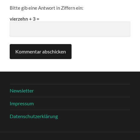
Bitte gib eine Antwort in Ziffern ein:
vierzehn + 3 =
Newsletter
Impressum
Datenschutzerklärung