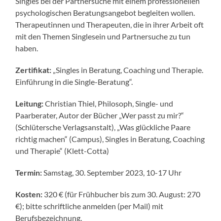
Singles bei der Partnersuche mit einem professionellen
psychologischen Beratungsangebot begleiten wollen.
Therapeutinnen und Therapeuten, die in ihrer Arbeit oft
mit den Themen Singlesein und Partnersuche zu tun
haben.
Zertifikat:
„Singles in Beratung, Coaching und Therapie.
Einführung in die Single-Beratung“.
Leitung:
Christian Thiel, Philosoph, Single- und
Paarberater, Autor der Bücher „Wer passt zu mir?“
(Schlütersche Verlagsanstalt), „Was glückliche Paare
richtig machen“ (Campus), Singles in Beratung, Coaching
und Therapie“ (Klett-Cotta)
Termin:
Samstag, 30. September 2023, 10-17 Uhr
Kosten:
320 € (für Frühbucher bis zum 30. August: 270
€); bitte schriftliche anmelden (per Mail) mit
Berufsbezeichnung.