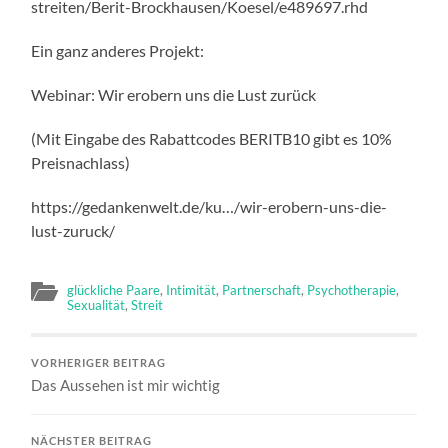
streiten/Berit-Brockhausen/Koesel/e489697.rhd
Ein ganz anderes Projekt:
Webinar: Wir erobern uns die Lust zurück
(Mit Eingabe des Rabattcodes BERITB10 gibt es 10%
Preisnachlass)
https://gedankenwelt.de/ku…/wir-erobern-uns-die-
lust-zuruck/
glückliche Paare
,
Intimität
,
Partnerschaft
,
Psychotherapie
,
Sexualität
,
Streit
VORHERIGER BEITRAG
Das Aussehen ist mir wichtig
NÄCHSTER BEITRAG