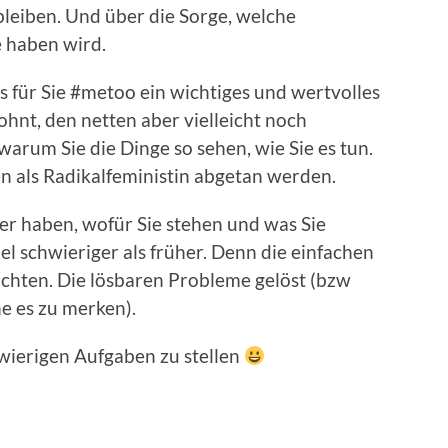
eiben. Und über die Sorge, welche
 haben wird.
s für Sie #metoo ein wichtiges und wertvolles
lohnt, den netten aber vielleicht noch
warum Sie die Dinge so sehen, wie Sie es tun.
 als Radikalfeministin abgetan werden.
rer haben, wofür Sie stehen und was Sie
iel schwieriger als früher. Denn die einfachen
ochten. Die lösbaren Probleme gelöst (bzw
ne es zu merken).
chwierigen Aufgaben zu stellen