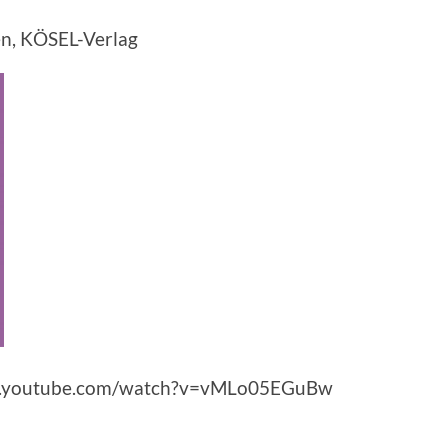
en, KÖSEL-Verlag
ww.youtube.com/watch?v=vMLo05EGuBw