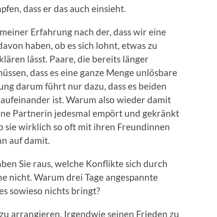
en, dass er das auch einsieht.
 meiner Erfahrung nach der, dass wir eine
davon haben, ob es sich lohnt, etwas zu
klären lässt. Paare, die bereits länger
müssen, dass es eine ganze Menge unlösbare
ung darum führt nur dazu, dass es beiden
 aufeinander ist. Warum also wieder damit
ine Partnerin jedesmal empört und gekränkt
ob sie wirklich so oft mit ihren Freundinnen
n auf damit.
ben Sie raus, welche Konflikte sich durch
he nicht. Warum drei Tage angespannte
s sowieso nichts bringt?
 zu arrangieren. Irgendwie seinen Frieden zu