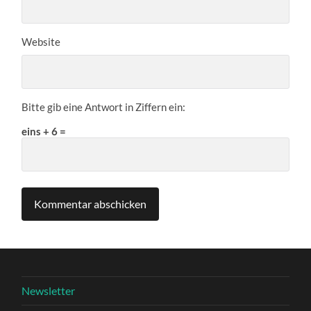
Website
Bitte gib eine Antwort in Ziffern ein:
eins + 6 =
Newsletter