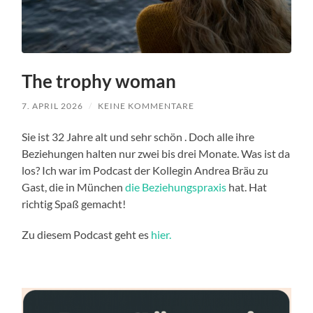
The trophy woman
7. APRIL 2026
/
KEINE KOMMENTARE
Sie ist 32 Jahre alt und sehr schön . Doch alle ihre
Beziehungen halten nur zwei bis drei Monate. Was ist da
los? Ich war im Podcast der Kollegin Andrea Bräu zu
Gast, die in München
die Beziehungspraxis
hat. Hat
richtig Spaß gemacht!
Zu diesem Podcast geht es
hier.