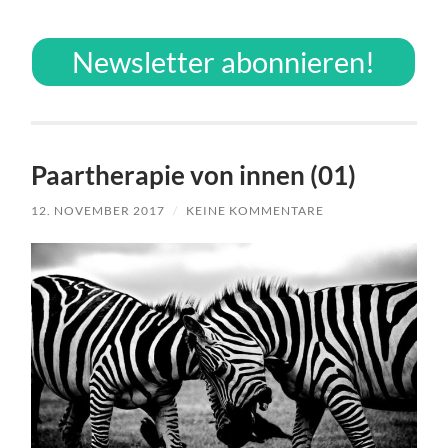
Newsletter abonnieren!
Paartherapie von innen (01)
12. NOVEMBER 2017
/
KEINE KOMMENTARE