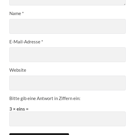
Name
*
E-Mail-Adresse
*
Website
Bitte gib eine Antwort in Ziffern ein:
3 × eins =