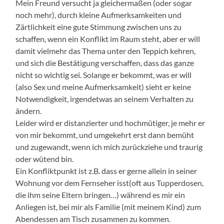
Mein Freund versucht ja gleichermaßen (oder sogar
noch mehr), durch kleine Aufmerksamkeiten und
Zärtlichkeit eine gute Stimmung zwischen uns zu
schaffen, wenn ein Konflikt im Raum steht, aber er will
damit vielmehr das Thema unter den Teppich kehren,
und sich die Bestätigung verschaffen, dass das ganze
nicht so wichtig sei. Solange er bekommt, was er will
(also Sex und meine Aufmerksamkeit) sieht er keine
Notwendigkeit, irgendetwas an seinem Verhalten zu
ändern.
Leider wird er distanzierter und hochmütiger, je mehr er
von mir bekommt, und umgekehrt erst dann bemüht
und zugewandt, wenn ich mich zurückziehe und traurig
oder wütend bin.
Ein Konfliktpunkt ist z.B. dass er gerne allein in seiner
Wohnung vor dem Fernseher isst(oft aus Tupperdosen,
die ihm seine Eltern bringen…) während es mir ein
Anliegen ist, bei mir als Familie (mit meinem Kind) zum
Abendessen am Tisch zusammen zu kommen.