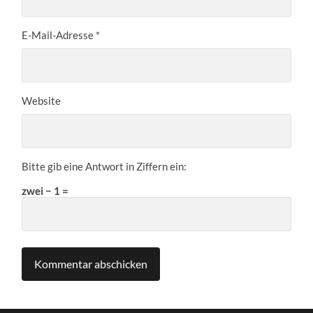
E-Mail-Adresse
*
Website
Bitte gib eine Antwort in Ziffern ein:
zwei − 1 =