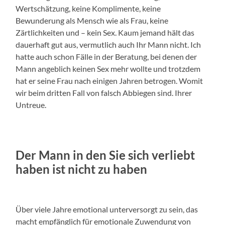
Wertschätzung, keine Komplimente, keine
Bewunderung als Mensch wie als Frau, keine
Zärtlichkeiten und – kein Sex. Kaum jemand hält das
dauerhaft gut aus, vermutlich auch Ihr Mann nicht. Ich
hatte auch schon Fälle in der Beratung, bei denen der
Mann angeblich keinen Sex mehr wollte und trotzdem
hat er seine Frau nach einigen Jahren betrogen. Womit
wir beim dritten Fall von falsch Abbiegen sind. Ihrer
Untreue.
Der Mann in den Sie sich verliebt
haben ist nicht zu haben
Über viele Jahre emotional unterversorgt zu sein, das
macht empfänglich für emotionale Zuwendung von