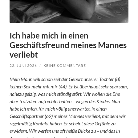
Ich habe mich in einen
Geschäftsfreund meines Mannes
verliebt
22. JUNI 2026
/
KEINE KOMMENTARE
Mein Mann will schon seit der Geburt unserer Tochter (8)
keinen Sex mehr mit mir (44). Er ist überhaupt sehr sparsam,
nahezu geizig, was mich ständig stört. Wir wollen die Ehe
aber trotzdem aufrechterhalten – wegen des Kindes. Nun
habe ich mich, für mich völlig unerwartet, in einen
Geschäftspartner (62) meines Mannes verliebt, mit dem wir
regelmäßig Kontakt haben. Er scheint diese Gefühle zu
erwidern. Wir werfen uns oft heiße Blicke zu – und das in