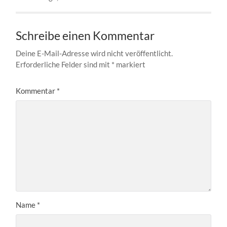
Schreibe einen Kommentar
Deine E-Mail-Adresse wird nicht veröffentlicht.
Erforderliche Felder sind mit
*
markiert
Kommentar
*
Name
*