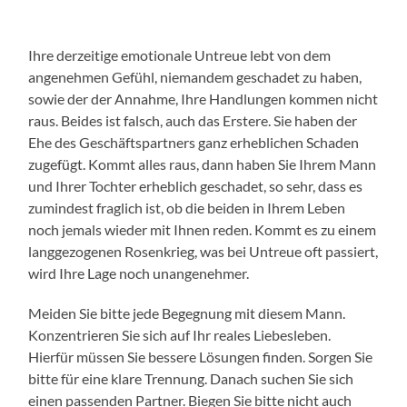
Ihre derzeitige emotionale Untreue lebt von dem
angenehmen Gefühl, niemandem geschadet zu haben,
sowie der der Annahme, Ihre Handlungen kommen nicht
raus. Beides ist falsch, auch das Erstere. Sie haben der
Ehe des Geschäftspartners ganz erheblichen Schaden
zugefügt. Kommt alles raus, dann haben Sie Ihrem Mann
und Ihrer Tochter erheblich geschadet, so sehr, dass es
zumindest fraglich ist, ob die beiden in Ihrem Leben
noch jemals wieder mit Ihnen reden. Kommt es zu einem
langgezogenen Rosenkrieg, was bei Untreue oft passiert,
wird Ihre Lage noch unangenehmer.
Meiden Sie bitte jede Begegnung mit diesem Mann.
Konzentrieren Sie sich auf Ihr reales Liebesleben.
Hierfür müssen Sie bessere Lösungen finden. Sorgen Sie
bitte für eine klare Trennung. Danach suchen Sie sich
einen passenden Partner. Biegen Sie bitte nicht auch