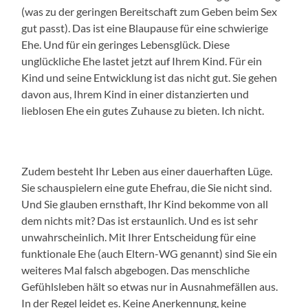
(was zu der geringen Bereitschaft zum Geben beim Sex
gut passt). Das ist eine Blaupause für eine schwierige
Ehe. Und für ein geringes Lebensglück. Diese
unglückliche Ehe lastet jetzt auf Ihrem Kind. Für ein
Kind und seine Entwicklung ist das nicht gut. Sie gehen
davon aus, Ihrem Kind in einer distanzierten und
lieblosen Ehe ein gutes Zuhause zu bieten. Ich nicht.
Zudem besteht Ihr Leben aus einer dauerhaften Lüge.
Sie schauspielern eine gute Ehefrau, die Sie nicht sind.
Und Sie glauben ernsthaft, Ihr Kind bekomme von all
dem nichts mit? Das ist erstaunlich. Und es ist sehr
unwahrscheinlich. Mit Ihrer Entscheidung für eine
funktionale Ehe (auch Eltern-WG genannt) sind Sie ein
weiteres Mal falsch abgebogen. Das menschliche
Gefühlsleben hält so etwas nur in Ausnahmefällen aus.
In der Regel leidet es. Keine Anerkennung, keine