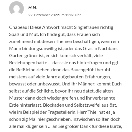
H.N.
29. Dezember 2022 um 12:36 Uhr
Chapeau! Diese Antwort macht Singlefrauen richtig
Spaß und Mut. Ich finde gut, dass Frauen sich
zunehmend mit diesen Themen beschäftigen, wenn ein
Mann bindungsunwillig ist, oder das Gras in Nachbars
Garten grüner ist, er sich komisch verhält, viele
Beziehungen hatte … dass sie das hinterfragen und ggf.
die Reißleine ziehen, denn das Bauchgefühl beruht
meistens auf viele Jahre aufgebauten Erfahrungen,
bewusst oder unbewusst. Und Ihr Männer: kommt Euch
selbst auf die Schliche, bevor Ihr neu datet, die alten
Muster dann doch wieder greifen und Ihr verbrannte
Erde hinterlasst, Blockaden und Selbstzweifel auslöst,
wie im Beispiel der Fragestellerin. Herr Thiel hat es ja
schon zig Mal hier geschrieben, inzwischen sollten doch
alle mal klüger sein … an Sie großer Dank für diese kurze,