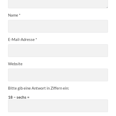
Name
*
E-Mail-Adresse
*
Website
Bitte gib eine Antwort in Ziffern ein:
18 − sechs =