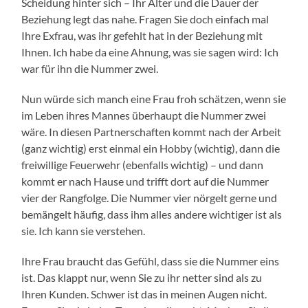
Scheidung hinter sich – Ihr Alter und die Dauer der
Beziehung legt das nahe. Fragen Sie doch einfach mal
Ihre Exfrau, was ihr gefehlt hat in der Beziehung mit
Ihnen. Ich habe da eine Ahnung, was sie sagen wird: Ich
war für ihn die Nummer zwei.
Nun würde sich manch eine Frau froh schätzen, wenn sie
im Leben ihres Mannes überhaupt die Nummer zwei
wäre. In diesen Partnerschaften kommt nach der Arbeit
(ganz wichtig) erst einmal ein Hobby (wichtig), dann die
freiwillige Feuerwehr (ebenfalls wichtig) – und dann
kommt er nach Hause und trifft dort auf die Nummer
vier der Rangfolge. Die Nummer vier nörgelt gerne und
bemängelt häufig, dass ihm alles andere wichtiger ist als
sie. Ich kann sie verstehen.
Ihre Frau braucht das Gefühl, dass sie die Nummer eins
ist. Das klappt nur, wenn Sie zu ihr netter sind als zu
Ihren Kunden. Schwer ist das in meinen Augen nicht.